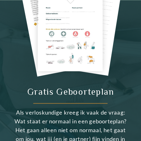
Gratis Geboorteplan
Als verloskundige kreeg ik vaak de vraag:
Wat staat er normaal in een geboorteplan?
Het gaan alleen niet om normaal, het gaat
om jou, wat jij (en je partner) fijn vinden in