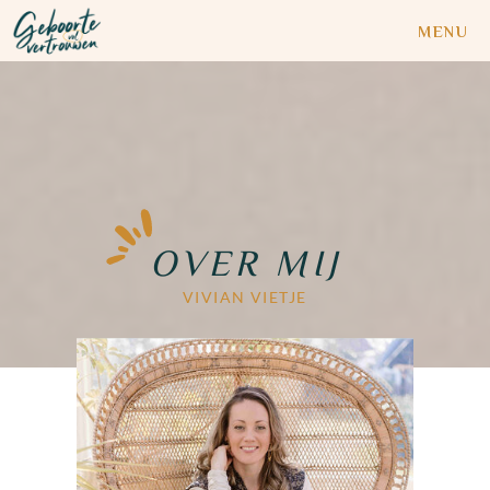
MENU
OVER MIJ
VIVIAN VIETJE