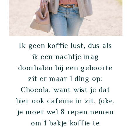
Ik geen koffie lust, dus als
ik een nachtje mag
doorhalen bij een geboorte
zit er maar 1 ding op:
Chocola, want wist je dat
hier ook cafeïne in zit. (oke,
je moet wel 8 repen nemen
om 1 bakje koffie te